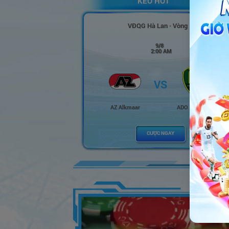
KÈO HOT
VĐQG Hà Lan · Vòng 1
9/8 

 2:00 AM
VS
AZ Alkmaar
ADO Den Haag
CƯỢC NGAY