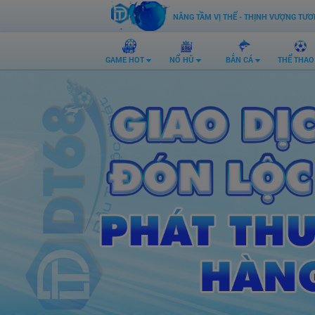
NÂNG TẦM VỊ THẾ - THỊNH VƯỢNG TƯƠN
GAME HOT
NỔ HŨ
BẮN CÁ
THỂ THAO