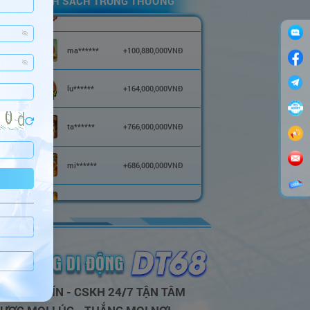
DANH SÁCH TRÚNG THƯỞNG
ma******
+
100,880,000
VNĐ
lu******
+
164,000,000
VNĐ
ta******
+
766,000,000
VNĐ
mi******
+
686,000,000
VNĐ
sh******
+
250,001,000
VNĐ
go******
+
286,122,000
VNĐ
be******
+
99,000,000
VNĐ
hi******
+
222,600,000
VNĐ
 CÁI UY TÍN - CSKH 24/7 TẬN TÂM