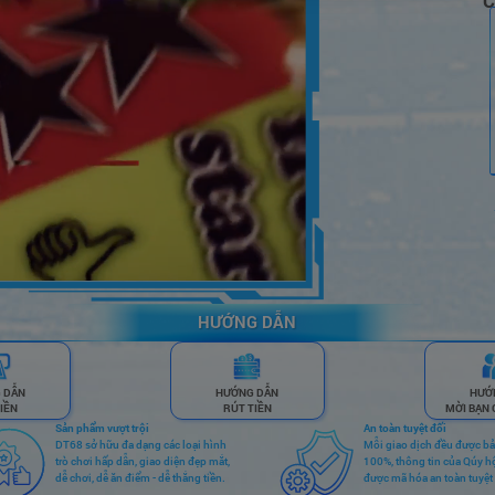
C
HƯỚNG DẪN
 DẪN
HƯỚNG DẪN
HƯỚ
IỀN
RÚT TIỀN
MỜI BẠN 
Sản phẩm vượt trội
An toàn tuyệt đối
DT68 sở hữu đa dạng các loại hình
Mỗi giao dịch đều được b
trò chơi hấp dẫn, giao diện đẹp mắt,
100%, thông tin của Qúy h
dễ chơi, dễ ăn điểm - dễ thắng tiền.
được mã hóa an toàn tuyệt