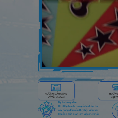
HƯỚNG DẪN ĐĂNG
HƯỚNG
KÝ TÀI KHOẢN
NẠP T
Uy tín hàng đầu
DT68 tự hào là nơi giải trí được tin
cậy hàng đầu của Qúy hội viên sau
khoảng thời gian làm việc mệt mỏi.